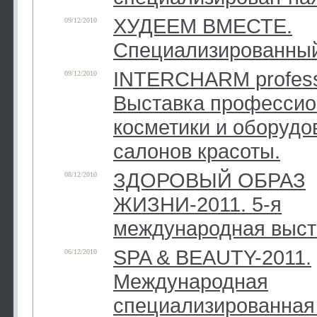
ХУДЕЕМ ВМЕСТЕ.
09/12/2010
Специализированный
INTERCHARM professi
09/12/2010
Выставка профессио
косметики и оборудо
салонов красоты.
ЗДОРОВЫЙ ОБРАЗ
08/12/2010
ЖИЗНИ-2011. 5-я
международная выст
SPA & BEAUTY-2011.
06/12/2010
Международная
специализированная