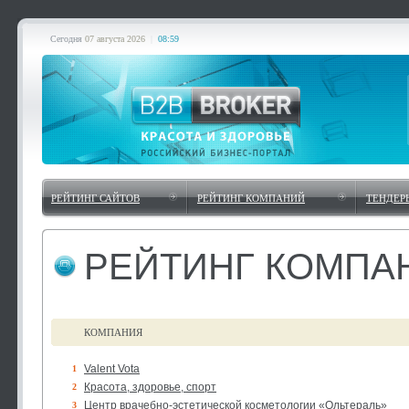
Сегодня
07 августа 2026
|
08:59
РЕЙТИНГ САЙТОВ
РЕЙТИНГ КОМПАНИЙ
ТЕНДЕР
РЕЙТИНГ КОМПА
КОМПАНИЯ
Valent Vota
1
Красота, здоровье, спорт
2
Центр врачебно-эстетической косметологии «Ольтераль»
3