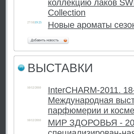
коллекцию лаков SW
Collection
Новые ароматы сезо
27/10
|
19:25
ВЫСТАВКИ
InterCHARM-2011. 18
10/12/2010
Международная выст
парфюмерии и косме
МИР ЗДОРОВЬЯ - 201
10/12/2010
специализирован-на