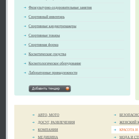
Физкультурно-оздоровительные занятия
Спортивный инвентарь
Спортивные кардиотренажеры
Спортивные товары
Спортивная форма
Косметические средства
Косметологическое оборудование
Лабораторные принадлежности
АВТО, МОТО
БЕЗОПАСН
ДОСУГ, РАЗВЛЕЧЕНИЯ
ЖЕНСКИЙ 
КОМПАНИИ
КРАСОТА И
МЕДИЦИНА
МОДА И СТ