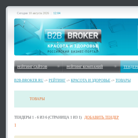
Сегодня
10 августа 2026
|
12:04
РЕЙТИНГ САЙТОВ
РЕЙТИНГ КОМПАНИЙ
ТЕНДЕР
B2B-BROKER.RU
->
РЕЙТИНГ
->
КРАСОТА И ЗДОРОВЬЕ
->
ТОВАРЫ
ТОВАРЫ
ТЕНДЕРЫ 1 - 6 ИЗ 6 (СТРАНИЦА 1 ИЗ 1)
ДОБАВИТЬ ТЕНДЕР
1