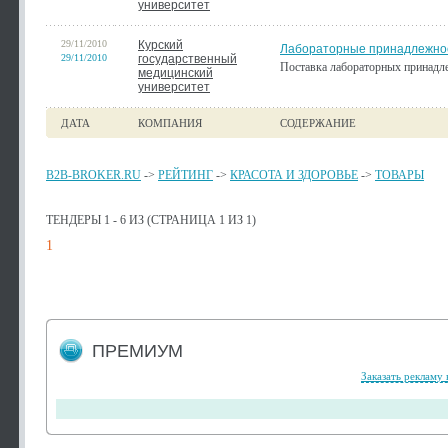
университет
29/11/2010
Курский
Лабораторные принадлежно
29/11/2010
государственный
Поставка лабораторных принадл
медицинский
университет
ДАТА
КОМПАНИЯ
СОДЕРЖАНИЕ
B2B-BROKER.RU
->
РЕЙТИНГ
->
КРАСОТА И ЗДОРОВЬЕ
->
ТОВАРЫ
ТЕНДЕРЫ 1 - 6 ИЗ (СТРАНИЦА 1 ИЗ 1)
1
ПРЕМИУМ
Заказать рекламу 