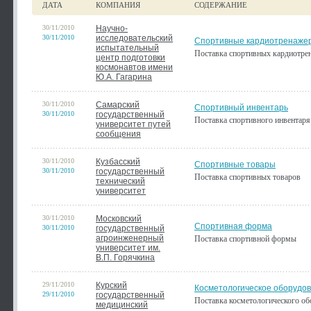
ДАТА
КОМПАНИЯ
СОДЕРЖАНИЕ
30/11/2010
Научно-
30/11/2010
исследовательский
Спортивные кардиотренаже
испытательный
Поставка спортивных кардиотре
центр подготовки
космонавтов имени
Ю.А. Гагарина
30/11/2010
Самарский
Спортивный инвентарь
30/11/2010
государственный
Поставка спортивного инвентаря
университет путей
сообщения
30/11/2010
Кузбасский
Спортивные товары
30/11/2010
государственный
Поставка спортивных товаров
технический
университет
30/11/2010
Московский
Спортивная форма
30/11/2010
государственный
агроинженерный
Поставка спортивной формы
университет им.
В.П. Горячкина
29/11/2010
Курский
Косметологическое оборудо
29/11/2010
государственный
Поставка косметологического об
медицинский